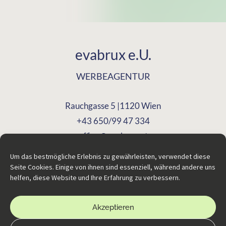
evabrux e.U.
WERBEAGENTUR
Rauchgasse 5 |1120 Wien
+43 650/99 47 334
office@evabrux.at
Um das bestmögliche Erlebnis zu gewährleisten, verwendet diese
Seite Cookies. Einige von ihnen sind essenziell, während andere uns
helfen, diese Website und Ihre Erfahrung zu verbessern.
Impressum
Datenschutzerklärung
Akzeptieren