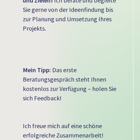
und Zielen!
Ich berate und begleite
Sie gerne von der Ideenfindung bis
zur Planung und Umsetzung Ihres
Projekts.
Mein Tipp:
Das erste
Beratungsgespräch steht Ihnen
kostenlos zur Verfügung – holen Sie
sich Feedback!
Ich freue mich auf eine schöne
erfolgreiche Zusammenarbeit!