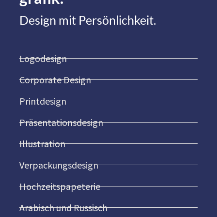
Design mit Persönlichkeit.
Logodesign
Corporate Design
Printdesign
Präsentationsdesign
Illustration
Verpackungsdesign
Hochzeitspapeterie
Arabisch und Russisch