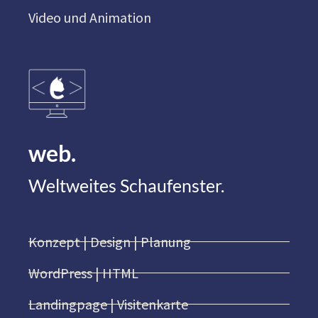
Video und Animation
web.
Weltweites Schaufenster.
Konzept | Design | Planung
WordPress | HTML
Landingpage | Visitenkarte