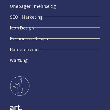
Onepager | mehrseitig
SEO | Marketing
Icon Design
Responsive Design
Barrierefreiheit
Wartung
art.