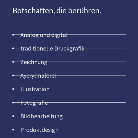
Botschaften, die berühren.
Analog und digital
traditionelle Druckgrafik
Zeichnung
Aycrylmalerei
Illustration
Fotografie
Bildbearbeitung
Produktdesign